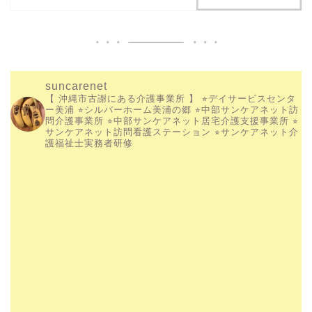
suncarenet
【 沖縄市古謝にある介護事業所 】
⭐︎デイサービスセンタ
ー美浦
⭐︎シルバーホーム美浦の郷
⭐︎中部サンケアネット訪
問介護事業所
⭐︎中部サンケアネット居宅介護支援事業所
⭐︎
サンケアネット訪問看護ステーション
⭐︎サンケアネット介
護福祉士実務者研修