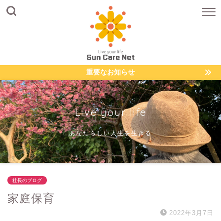
重要なお知らせ
Live your life
あなたらしい人生を生きる
社長のブログ
家庭保育
2022年3月7日