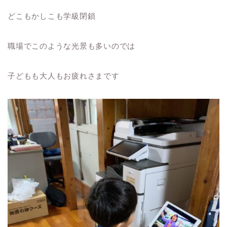
どこもかしこも学級閉鎖
職場でこのような光景も多いのでは
子どもも大人もお疲れさまです