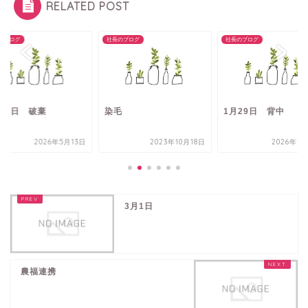
RELATED POST
のブログ
社長のブログ
社長のブログ
月13日 破棄
染毛
1月29日 背中
2026年5月13日
2023年10月18日
2026年1
3月1日
農福連携