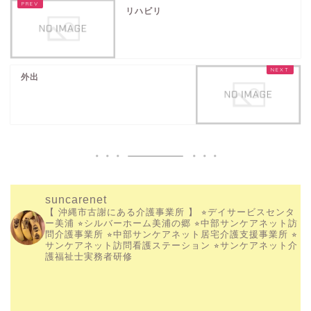
リハビリ
外出
suncarenet
【 沖縄市古謝にある介護事業所 】
⭐︎デイサービスセンタ
ー美浦
⭐︎シルバーホーム美浦の郷
⭐︎中部サンケアネット訪
問介護事業所
⭐︎中部サンケアネット居宅介護支援事業所
⭐︎
サンケアネット訪問看護ステーション
⭐︎サンケアネット介
護福祉士実務者研修