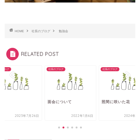
HOME
社長のブログ
勉強会
RELATED POST
のブログ
社長のブログ
社長のブログ
技
面会について
照間に咲いた花
2023年7月26日
2022年1月6日
2024年9