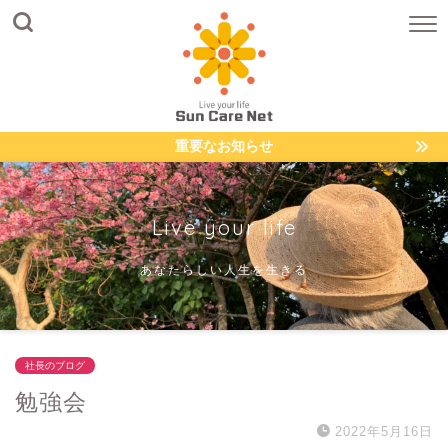
重要なお知らせ
Live your life
あなたらしい人生を生きる
社長のブログ
勉強会
2022年5月16日