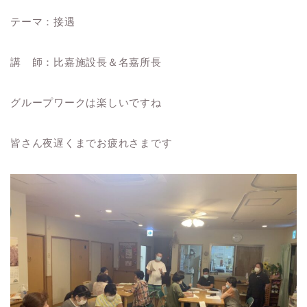
テーマ：接遇
講 師：比嘉施設長＆名嘉所長
グループワークは楽しいですね
皆さん夜遅くまでお疲れさまです