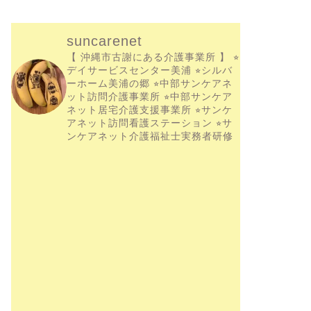
suncarenet
【 沖縄市古謝にある介護事業所 】
⭐︎
デイサービスセンター美浦
⭐︎シルバ
ーホーム美浦の郷
⭐︎中部サンケアネ
ット訪問介護事業所
⭐︎中部サンケア
ネット居宅介護支援事業所
⭐︎サンケ
アネット訪問看護ステーション
⭐︎サ
ンケアネット介護福祉士実務者研修