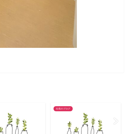
社長のブログ
社