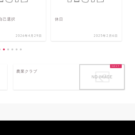
 自己選択
休日
余
2026年4月29日
2025年2月6日
農業クラブ