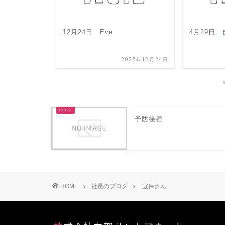
12月24日 Eve
4月29日
2025年6月24日
2025年12月24日
予防接種
HOME
社長のブログ
宜保さん