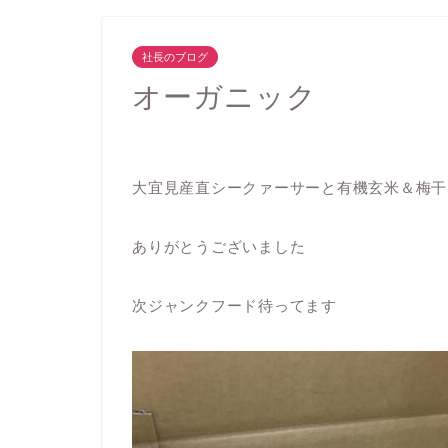
社長のブログ
オーガニック
大宜見産直シークァーサーと有機玄米＆梅干
ありがとうございました
次ジャンクフード待ってます