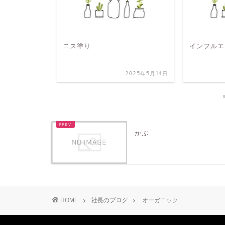
インフルエンザ
4月1日 
2025年5月14日
2023年12月20日
かぶ
HOME
社長のブログ
オーガニック