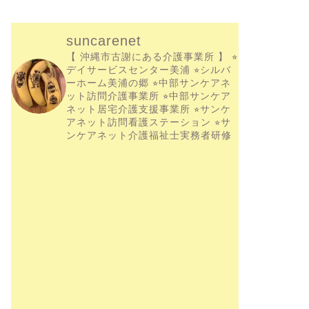
suncarenet
【 沖縄市古謝にある介護事業所 】
⭐︎
デイサービスセンター美浦
⭐︎シルバ
ーホーム美浦の郷
⭐︎中部サンケアネ
ット訪問介護事業所
⭐︎中部サンケア
ネット居宅介護支援事業所
⭐︎サンケ
アネット訪問看護ステーション
⭐︎サ
ンケアネット介護福祉士実務者研修