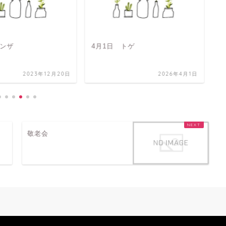
トゲ
フルーツ
P
2026年4月1日
2023年11月8日
敬老会