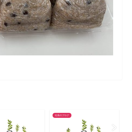
社長のブログ
社