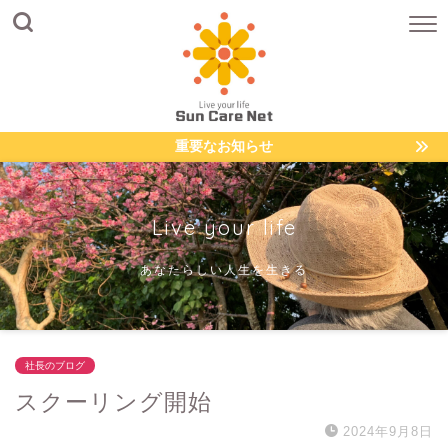
重要なお知らせ
Live your life
あなたらしい人生を生きる
社長のブログ
スクーリング開始
2024年9月8日