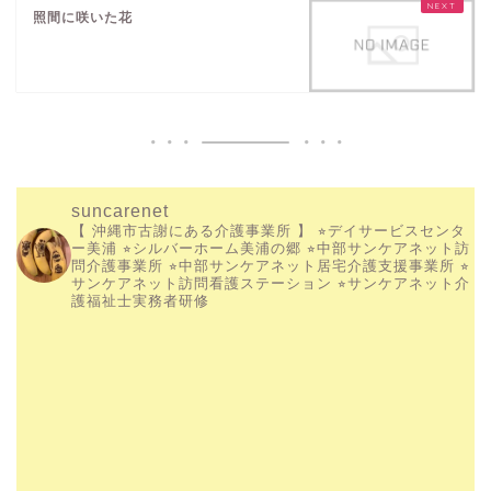
照間に咲いた花
suncarenet
【 沖縄市古謝にある介護事業所 】
⭐︎デイサービスセンタ
ー美浦
⭐︎シルバーホーム美浦の郷
⭐︎中部サンケアネット訪
問介護事業所
⭐︎中部サンケアネット居宅介護支援事業所
⭐︎
サンケアネット訪問看護ステーション
⭐︎サンケアネット介
護福祉士実務者研修