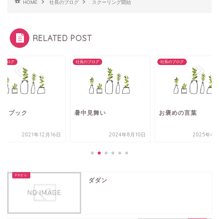
HOME
社長のブログ
スクーリング開始
RELATED POST
のブログ
社長のブログ
社長のブログ
ォトブック
暑中見舞い
お褒めの言葉
2021年12月16日
2024年8月10日
2025年4月
ダダン