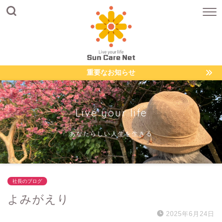
重要なお知らせ
Live your life
あなたらしい人生を生きる
社長のブログ
よみがえり
2025年6月24日