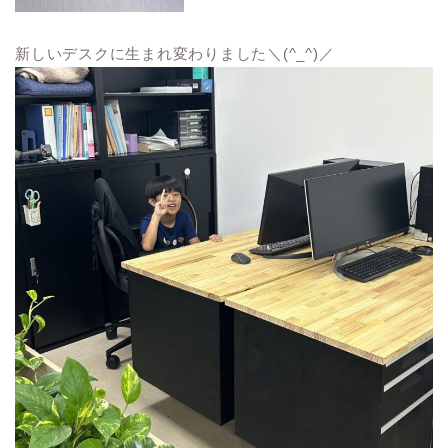
新しいデスクに生まれ変わりました＼(^_^)／