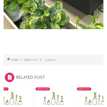
HOME
社長のブログ
よみがえり
RELATED POST
のブログ
社長のブログ
社長のブログ