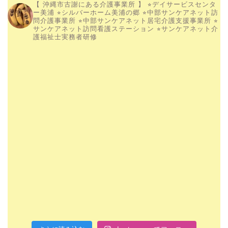
【 沖縄市古謝にある介護事業所 】
⭐︎デイサービスセンタ
ー美浦
⭐︎シルバーホーム美浦の郷
⭐︎中部サンケアネット訪
問介護事業所
⭐︎中部サンケアネット居宅介護支援事業所
⭐︎
サンケアネット訪問看護ステーション
⭐︎サンケアネット介
護福祉士実務者研修