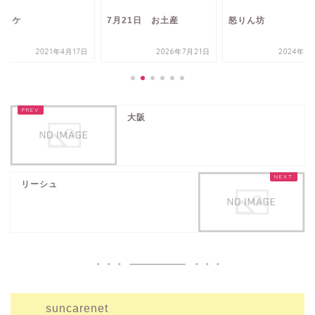
ロッケ
7月21日 お土産
怒りん坊
2021年4月17日
2026年7月21日
2024年7
大阪
リーシュ
suncarenet