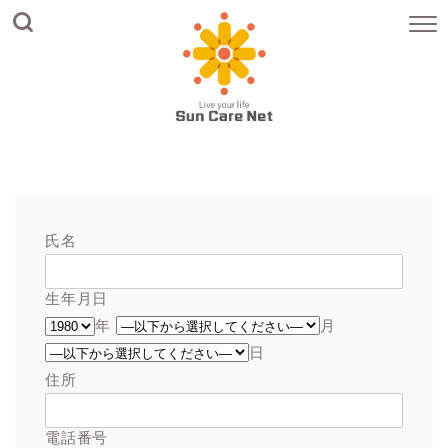
氏名
生年月日
年
月
日
住所
電話番号