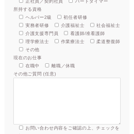
正社員／契約社員
パートタイマー
所持する資格
ヘルパー2級
初任者研修
実務者研修
介護福祉士
社会福祉士
介護支援専門員
看護師/准看護師
理学療法士
作業療法士
柔道整復師
その他
現在のお仕事
在職中
離職／休職
その他ご質問 (任意)
お問い合わせ内容をご確認の上、チェックを