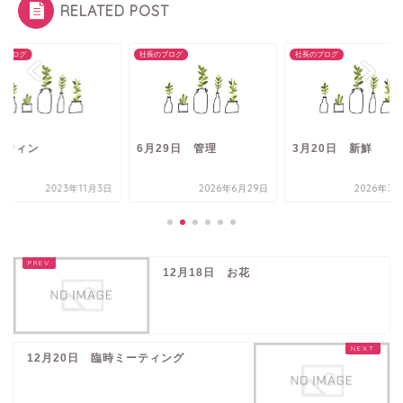
RELATED POST
のブログ
社長のブログ
社長のブログ
ロウィン
6月29日 管理
3月20日 新鮮
2023年11月3日
2026年6月29日
2026年3月
12月18日 お花
12月20日 臨時ミーティング