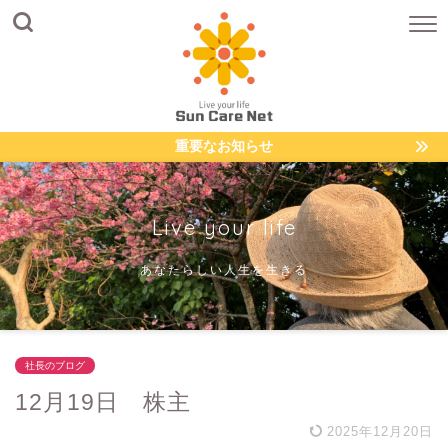
重要なお知らせ
Live your life
あなたらしい人生を生きる
社長のブログ
12月19日 株主
2025年12月20日