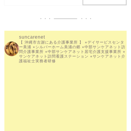
suncarenet
【 沖縄市古謝にある介護事業所 】
⭐︎デイサービスセンタ
ー美浦
⭐︎シルバーホーム美浦の郷
⭐︎中部サンケアネット訪
問介護事業所
⭐︎中部サンケアネット居宅介護支援事業所
⭐︎
サンケアネット訪問看護ステーション
⭐︎サンケアネット介
護福祉士実務者研修