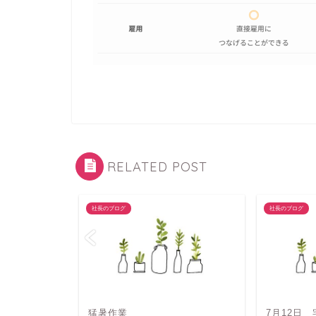
RELATED POST
社長のブログ
社長のブログ
猛暑作業
7月12日