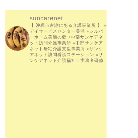
suncarenet
【 沖縄市古謝にある介護事業所 】
⭐︎
デイサービスセンター美浦
⭐︎シルバ
ーホーム美浦の郷
⭐︎中部サンケアネ
ット訪問介護事業所
⭐︎中部サンケア
ネット居宅介護支援事業所
⭐︎サンケ
アネット訪問看護ステーション
⭐︎サ
ンケアネット介護福祉士実務者研修