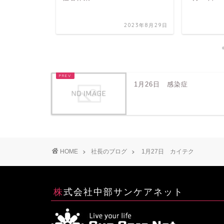
2024年2月27日
2023年8月29日
1月26日 感染症
HOME
社長のブログ
1月27日 カイテク
株式会社中部サンケアネット