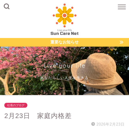
重要なお知らせ
Live your life
あなたらしい人生を生きる
社長のブログ
2月23日 家庭内格差
2026年2月23日