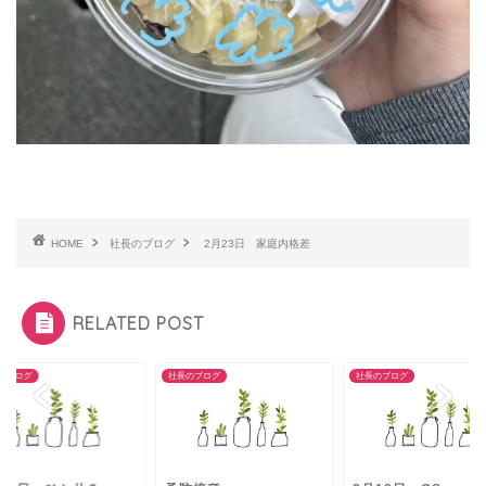
HOME
社長のブログ
2月23日 家庭内格差
RELATED POST
のブログ
社長のブログ
社長のブログ