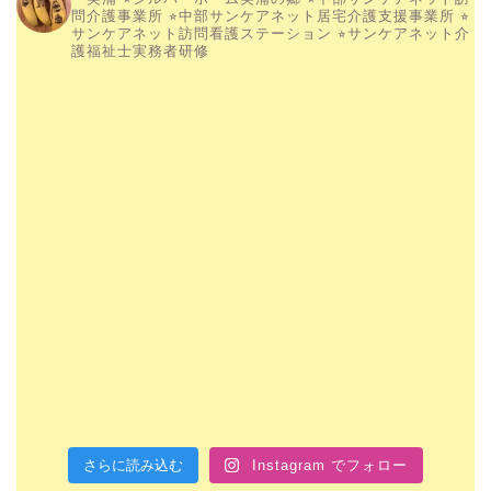
問介護事業所
⭐︎中部サンケアネット居宅介護支援事業所
⭐︎
サンケアネット訪問看護ステーション
⭐︎サンケアネット介
護福祉士実務者研修
さらに読み込む
Instagram でフォロー