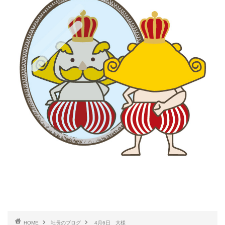
HOME
社長のブログ
4月6日 大様