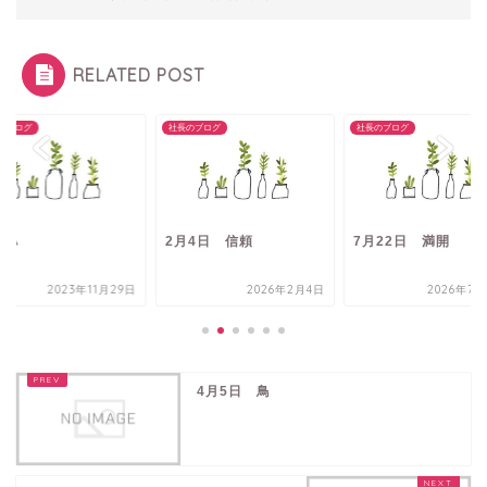
RELATED POST
のブログ
社長のブログ
社長のブログ
リハ
2月4日 信頼
7月22日 満開
2023年11月29日
2026年2月4日
2026年7月
4月5日 鳥