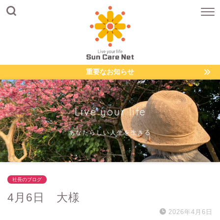
重要なお知らせ
Live your life
あなたらしい人生を生きる
社長のブログ
4月6日 大様
2026年4月6日