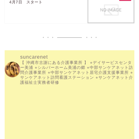
4月7日 スタート
suncarenet
【 沖縄市古謝にある介護事業所 】
⭐︎デイサービスセンタ
ー美浦
⭐︎シルバーホーム美浦の郷
⭐︎中部サンケアネット訪
問介護事業所
⭐︎中部サンケアネット居宅介護支援事業所
⭐︎
サンケアネット訪問看護ステーション
⭐︎サンケアネット介
護福祉士実務者研修