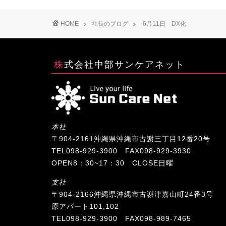
HOME
社長のブログ
6月11日 DX化
株式会社中部サンケアネット
本社
〒904-2161沖縄県沖縄市古謝三丁目12番20号
TEL098-929-3900 FAX098-929-3930
OPEN8：30~17：30 CLOSE日曜
支社
〒904-2166沖縄県沖縄市古謝津嘉山町24番3号
原アパート101,102
TEL098-929-3900 FAX098-989-7465