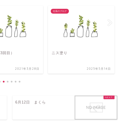
社長のブログ
社
（3回目）
ニス塗り
5
2021年3月28日
2025年5月14日
6月12日 まくら