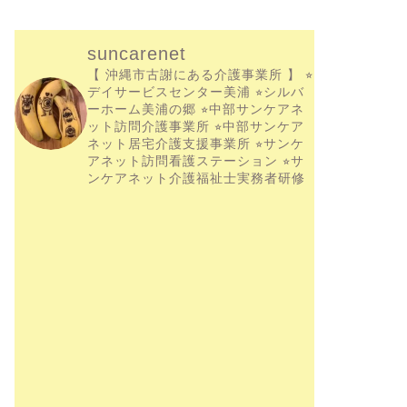
suncarenet
【 沖縄市古謝にある介護事業所 】
⭐︎
デイサービスセンター美浦
⭐︎シルバ
ーホーム美浦の郷
⭐︎中部サンケアネ
ット訪問介護事業所
⭐︎中部サンケア
ネット居宅介護支援事業所
⭐︎サンケ
アネット訪問看護ステーション
⭐︎サ
ンケアネット介護福祉士実務者研修