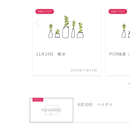
社長のブログ
社長のブログ
11月24日 断水
PCR検査
2026年2月12日
2025年11月24日
6月10日 ペイデイ