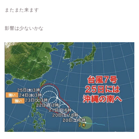
またまた来ます
影響は少ないかな