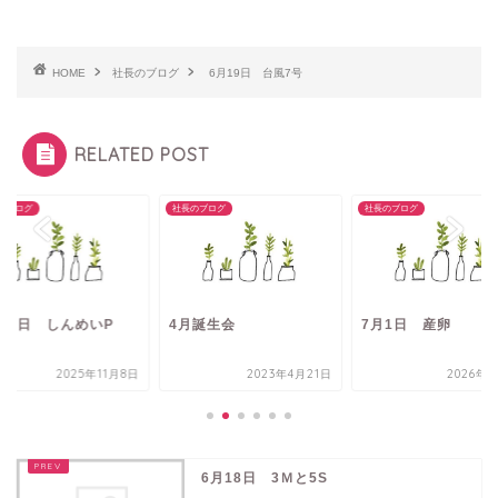
HOME
社長のブログ
6月19日 台風7号
RELATED POST
のブログ
社長のブログ
社長のブログ
1月8日 しんめいP
4月誕生会
7月1日 産卵
2025年11月8日
2023年4月21日
2026年7
6月18日 3Ｍと5S