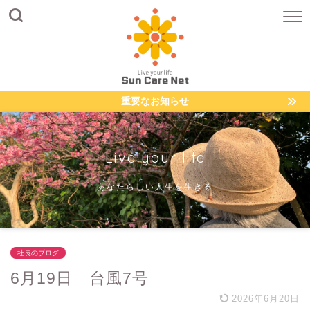
重要なお知らせ
Live your life
あなたらしい人生を生きる
社長のブログ
6月19日 台風7号
2026年6月20日