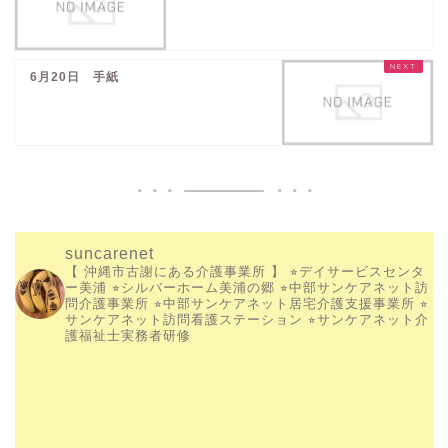
6月20日 手紙
suncarenet
【 沖縄市古謝にある介護事業所 】
⭐︎デイサービスセンタ
ー美浦
⭐︎シルバーホーム美浦の郷
⭐︎中部サンケアネット訪
問介護事業所
⭐︎中部サンケアネット居宅介護支援事業所
⭐︎
サンケアネット訪問看護ステーション
⭐︎サンケアネット介
護福祉士実務者研修