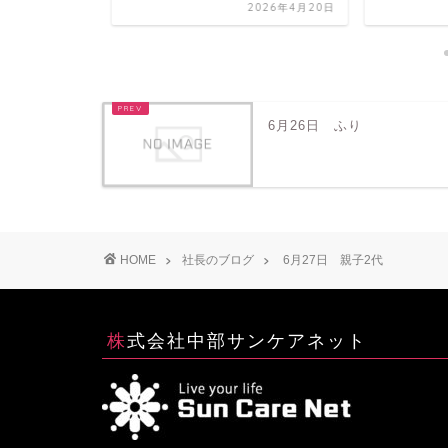
2026年3月4日
2026年4月20日
6月26日 ふり
HOME
社長のブログ
6月27日 親子2代
株式会社中部サンケアネット