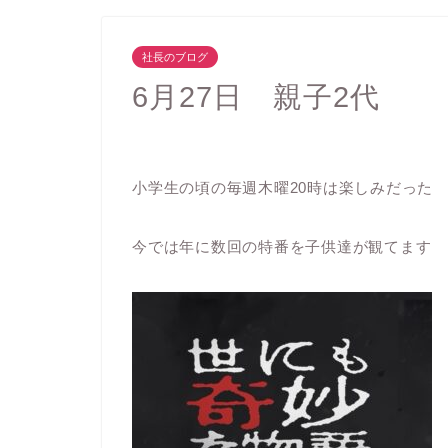
社長のブログ
6月27日 親子2代
小学生の頃の毎週木曜20時は楽しみだった
今では年に数回の特番を子供達が観てます