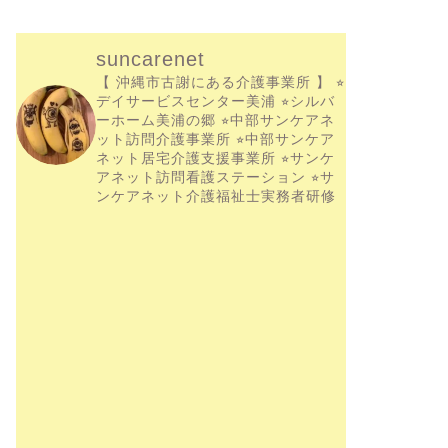
suncarenet
【 沖縄市古謝にある介護事業所 】
⭐︎
デイサービスセンター美浦
⭐︎シルバ
ーホーム美浦の郷
⭐︎中部サンケアネ
ット訪問介護事業所
⭐︎中部サンケア
ネット居宅介護支援事業所
⭐︎サンケ
アネット訪問看護ステーション
⭐︎サ
ンケアネット介護福祉士実務者研修