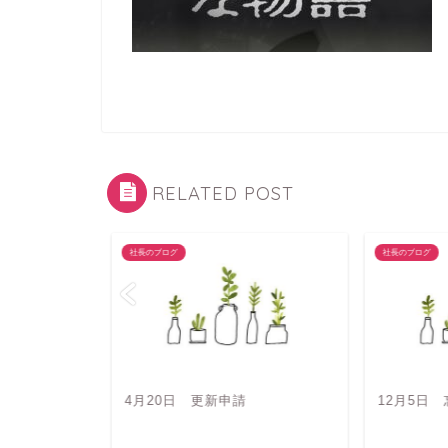
RELATED POST
社長のブログ
社長のブログ
4月20日 更新申請
12月5日