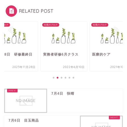
RELATED POST
のブログ
社長のブログ
社長のブログ
1月28日 研修最終日
実務者研修6月クラス
医療的ケア
2025年11月28日
2022年6月10日
2021年10
7月4日 快晴
7月6日 目玉商品