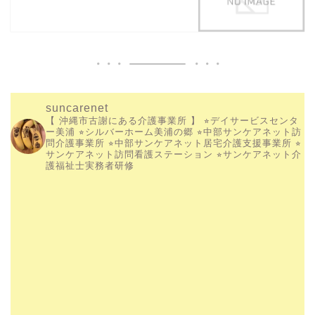
suncarenet
【 沖縄市古謝にある介護事業所 】
⭐︎デイサービスセンタ
ー美浦
⭐︎シルバーホーム美浦の郷
⭐︎中部サンケアネット訪
問介護事業所
⭐︎中部サンケアネット居宅介護支援事業所
⭐︎
サンケアネット訪問看護ステーション
⭐︎サンケアネット介
護福祉士実務者研修