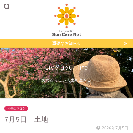
重要なお知らせ
Live your life
あなたらしい人生を生きる
社長のブログ
7月5日 土地
2026年7月5日