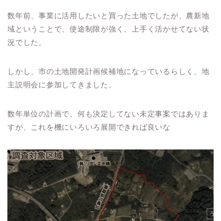
数年前、事業に活用したいと買った土地でしたが、農新地
域ということで、使途制限が強く、上手く活かせてない状
況でした。
しかし、市の土地開発計画候補地になっているらしく、地
主説明会に参加してきました。
数年単位の計画で、何も決定してない未定事案ではありま
すが、これを機にいろいろ展開できれば良いな