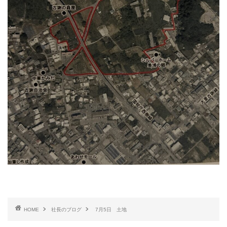
HOME
社長のブログ
7月5日 土地