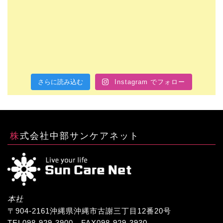
さらに読み込む
Instagram でフォロー
株式会社中部サンケアネット
本社
〒904-2161沖縄県沖縄市古謝三丁目12番20号
TEL098-929-3900 FAX098-929-3930