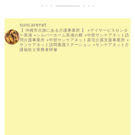
suncarenet
【 沖縄市古謝にある介護事業所 】
⭐︎デイサービスセンタ
ー美浦
⭐︎シルバーホーム美浦の郷
⭐︎中部サンケアネット訪
問介護事業所
⭐︎中部サンケアネット居宅介護支援事業所
⭐︎
サンケアネット訪問看護ステーション
⭐︎サンケアネット介
護福祉士実務者研修