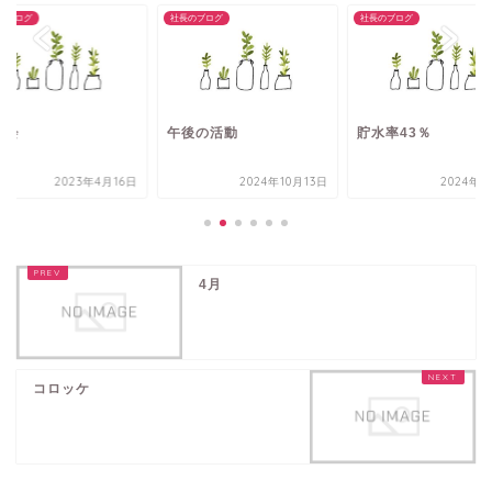
のブログ
社長のブログ
社長のブログ
流会
午後の活動
貯水率43％
2023年4月16日
2024年10月13日
2024年3
4月
コロッケ