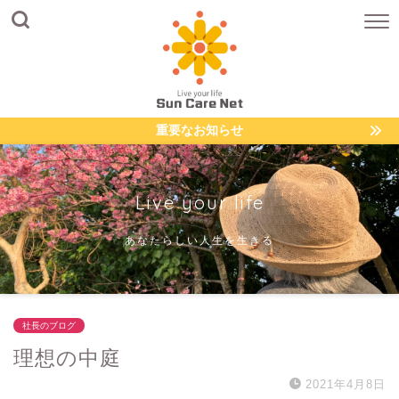
重要なお知らせ
Live your life
あなたらしい人生を生きる
社長のブログ
理想の中庭
2021年4月8日