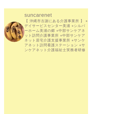
suncarenet
【 沖縄市古謝にある介護事業所 】
⭐︎
デイサービスセンター美浦
⭐︎シルバ
ーホーム美浦の郷
⭐︎中部サンケアネ
ット訪問介護事業所
⭐︎中部サンケア
ネット居宅介護支援事業所
⭐︎サンケ
アネット訪問看護ステーション
⭐︎サ
ンケアネット介護福祉士実務者研修