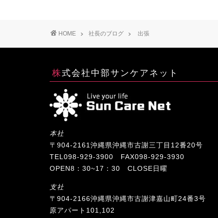
HOME
社長のブログ
出張
株式会社中部サンケアネット
本社
〒904-2161沖縄県沖縄市古謝三丁目12番20号
TEL098-929-3900 FAX098-929-3930
OPEN8：30~17：30 CLOSE日曜
支社
〒904-2166沖縄県沖縄市古謝津嘉山町24番3号
原アパート101,102