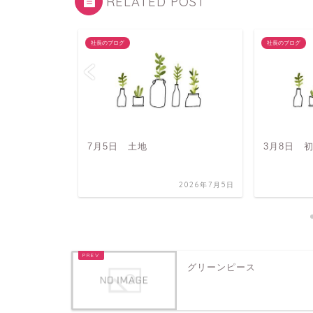
RELATED POST
社長のブログ
社長のブログ
7月5日 土地
3月8日 
2026年1月21日
2026年7月5日
グリーンピース