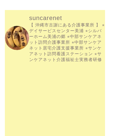
suncarenet
【 沖縄市古謝にある介護事業所 】
⭐︎
デイサービスセンター美浦
⭐︎シルバ
ーホーム美浦の郷
⭐︎中部サンケアネ
ット訪問介護事業所
⭐︎中部サンケア
ネット居宅介護支援事業所
⭐︎サンケ
アネット訪問看護ステーション
⭐︎サ
ンケアネット介護福祉士実務者研修