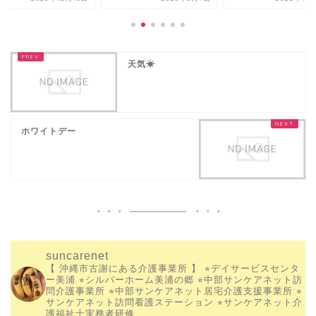
天気☀
ホワイトデー
suncarenet
【 沖縄市古謝にある介護事業所 】
⭐︎デイサービスセンタ
ー美浦
⭐︎シルバーホーム美浦の郷
⭐︎中部サンケアネット訪
問介護事業所
⭐︎中部サンケアネット居宅介護支援事業所
⭐︎
サンケアネット訪問看護ステーション
⭐︎サンケアネット介
護福祉士実務者研修