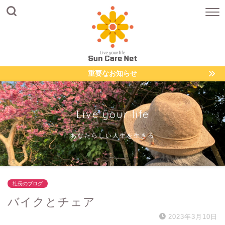
重要なお知らせ
Live your life
あなたらしい人生を生きる
社長のブログ
バイクとチェア
2023年3月10日