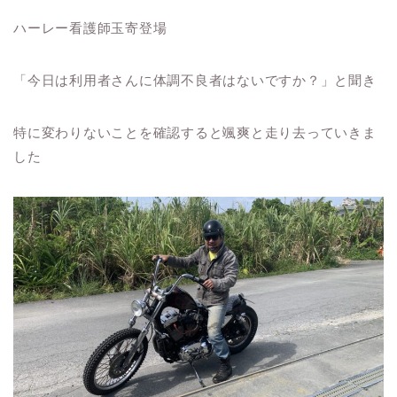
ハーレー看護師玉寄登場
「今日は利用者さんに体調不良者はないですか？」と聞き
特に変わりないことを確認すると颯爽と走り去っていきま
した