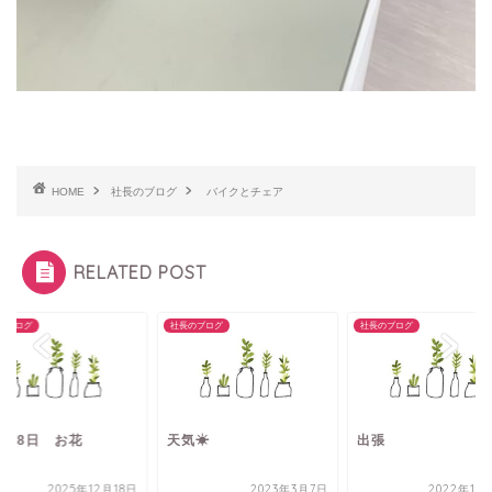
HOME
社長のブログ
バイクとチェア
RELATED POST
のブログ
社長のブログ
社長のブログ
月18日 お花
天気☀
出張
2025年12月18日
2023年3月7日
2022年10