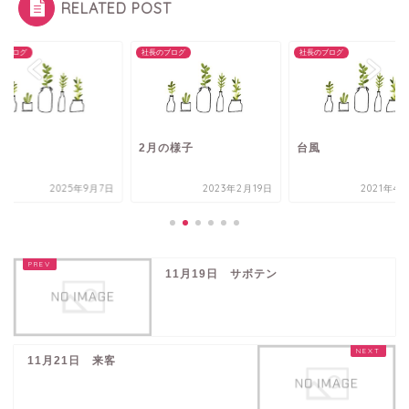
RELATED POST
のブログ
社長のブログ
社長のブログ
盆
2月の様子
台風
2025年9月7日
2023年2月19日
2021年4
11月19日 サボテン
11月21日 来客