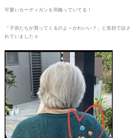
可愛いカーディガンを羽織っていてる！
「子供たちが買ってくるのよ～かわいい？」と笑顔で話さ
れていました☺