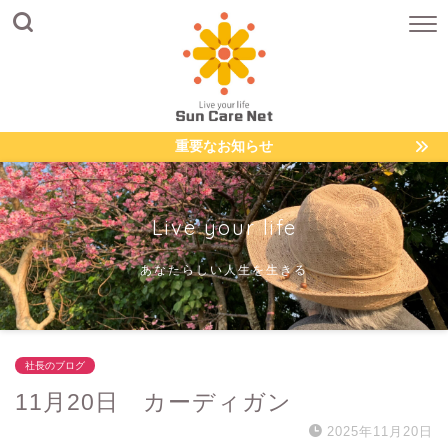
重要なお知らせ
Live your life
あなたらしい人生を生きる
社長のブログ
11月20日 カーディガン
2025年11月20日