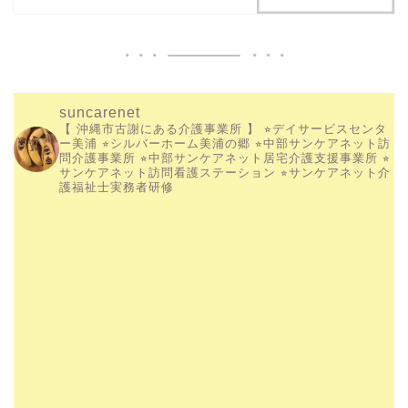
suncarenet
【 沖縄市古謝にある介護事業所 】
⭐︎デイサービスセンタ
ー美浦
⭐︎シルバーホーム美浦の郷
⭐︎中部サンケアネット訪
問介護事業所
⭐︎中部サンケアネット居宅介護支援事業所
⭐︎
サンケアネット訪問看護ステーション
⭐︎サンケアネット介
護福祉士実務者研修