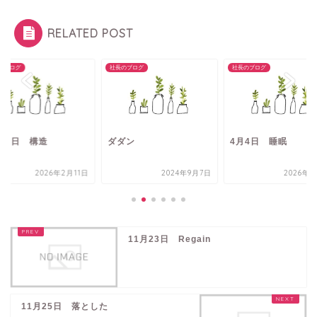
RELATED POST
のブログ
社長のブログ
社長のブログ
月11日 構造
ダダン
4月4日 睡眠
2026年2月11日
2024年9月7日
2026年4
11月23日 Regain
11月25日 落とした