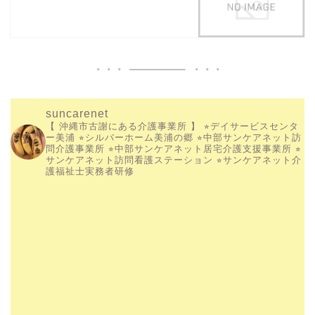
suncarenet
【 沖縄市古謝にある介護事業所 】
⭐︎デイサービスセンタ
ー美浦
⭐︎シルバーホーム美浦の郷
⭐︎中部サンケアネット訪
問介護事業所
⭐︎中部サンケアネット居宅介護支援事業所
⭐︎
サンケアネット訪問看護ステーション
⭐︎サンケアネット介
護福祉士実務者研修