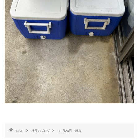
HOME
社長のブログ
11月24日 断水