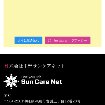
さらに読み込む
Instagram でフォロー
株式会社中部サンケアネット
本社
〒904-2161沖縄県沖縄市古謝三丁目12番20号