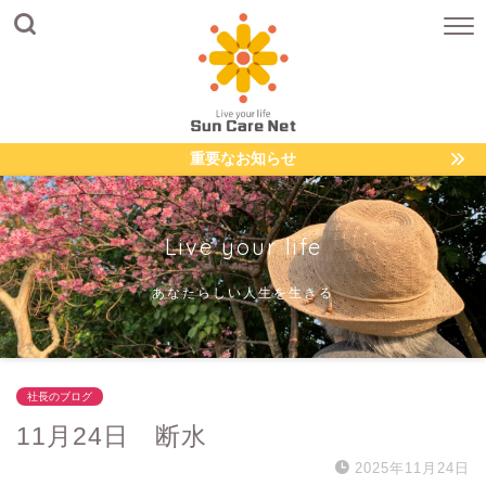
重要なお知らせ
Live your life
あなたらしい人生を生きる
社長のブログ
11月24日 断水
2025年11月24日