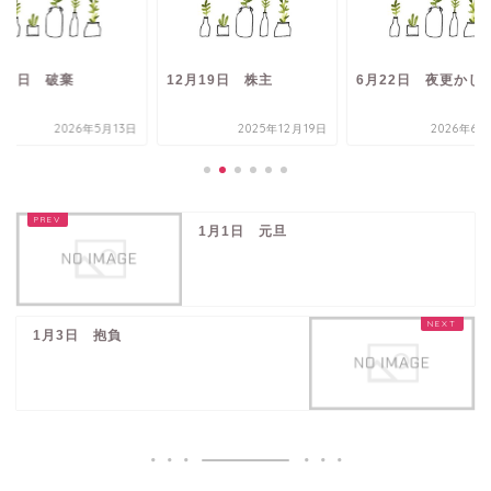
月13日 破棄
12月19日 株主
6月22日 夜更かし
2026年5月13日
2025年12月19日
2026年6月
1月1日 元旦
1月3日 抱負