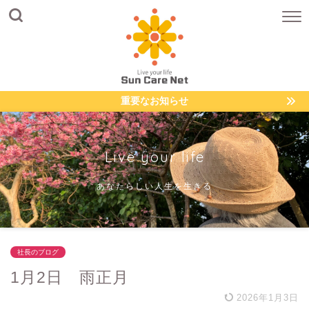
重要なお知らせ
Live your life
あなたらしい人生を生きる
社長のブログ
1月2日 雨正月
2026年1月3日