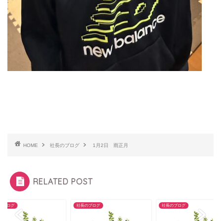
HOME
社長のブログ
1月2日 雨正月
RELATED POST
のブログ
社長のブログ
社長のブログ