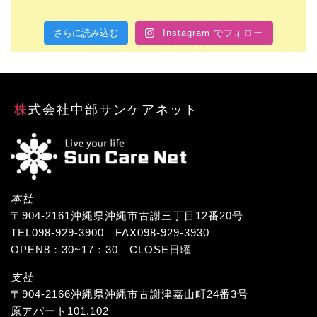
さらに読み込む
Instagram でフォロー
株式会社中部サンケアネット
本社
〒904-2161沖縄県沖縄市古謝三丁目12番20号
TEL098-929-3900 FAX098-929-3930
OPEN8：30~17：30 CLOSE日曜
支社
〒904-2166沖縄県沖縄市古謝津嘉山町24番3号
原アパート101,102