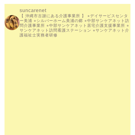
suncarenet
【 沖縄市古謝にある介護事業所 】
⭐︎デイサービスセンタ
ー美浦
⭐︎シルバーホーム美浦の郷
⭐︎中部サンケアネット訪
問介護事業所
⭐︎中部サンケアネット居宅介護支援事業所
⭐︎
サンケアネット訪問看護ステーション
⭐︎サンケアネット介
護福祉士実務者研修