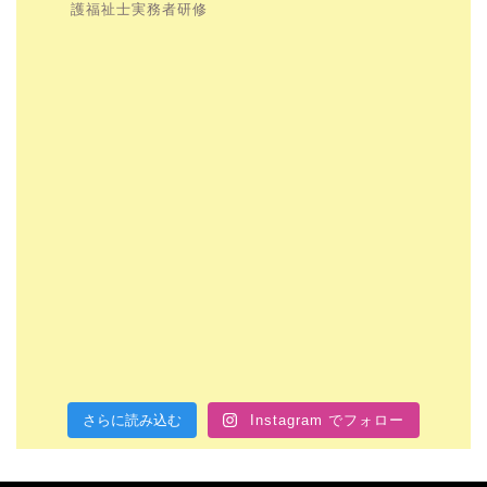
護福祉士実務者研修
さらに読み込む
Instagram でフォロー