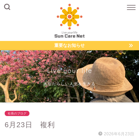
重要なお知らせ
Live your life
あなたらしい人生を生きる
社長のブログ
6月23日 複利
2026年6月23日