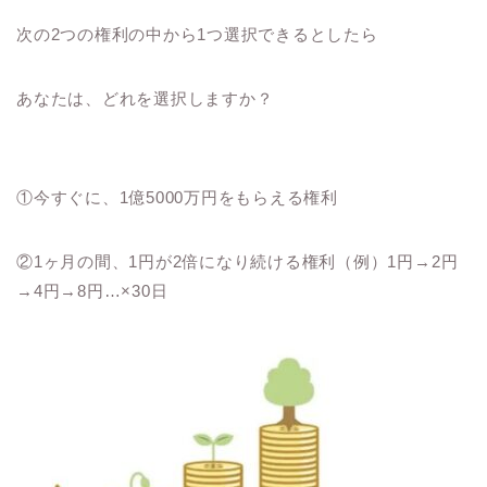
次の2つの権利の中から1つ選択できるとしたら
あなたは、どれを選択しますか？
①今すぐに、1億5000万円をもらえる権利
②1ヶ月の間、1円が2倍になり続ける権利（例）1円→2円
→4円→8円…×30日