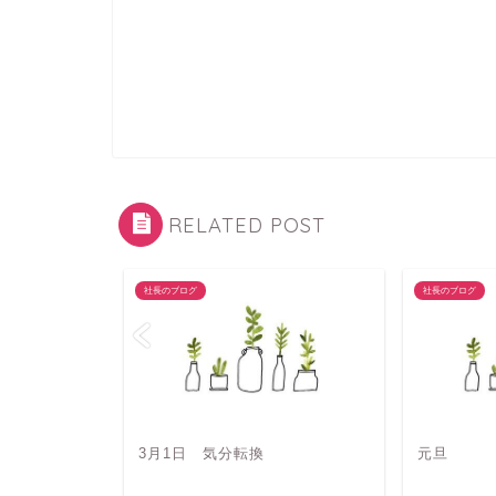
RELATED POST
社長のブログ
社長のブログ
3月1日 気分転換
元旦