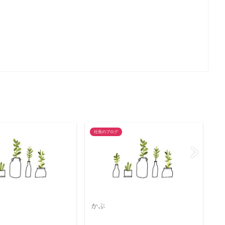
社長のブログ
社
かぶ
7