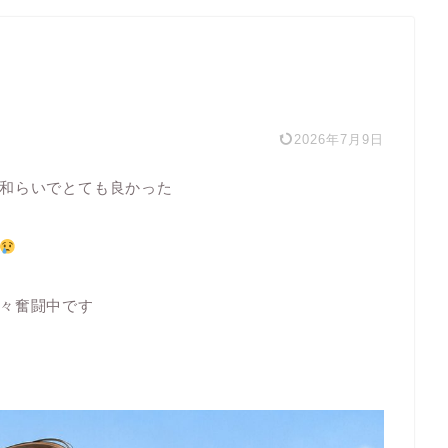
2026年7月9日
和らいでとても良かった
々奮闘中です