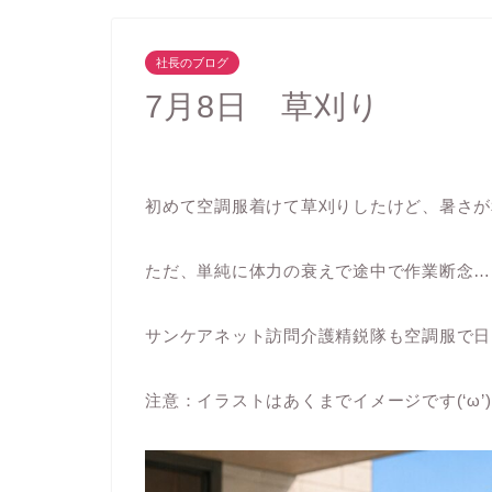
社長のブログ
7月8日 草刈り
初めて空調服着けて草刈りしたけど、暑さが
ただ、単純に体力の衰えで途中で作業断念…
サンケアネット訪問介護精鋭隊も空調服で日
注意：イラストはあくまでイメージです(‘ω’)