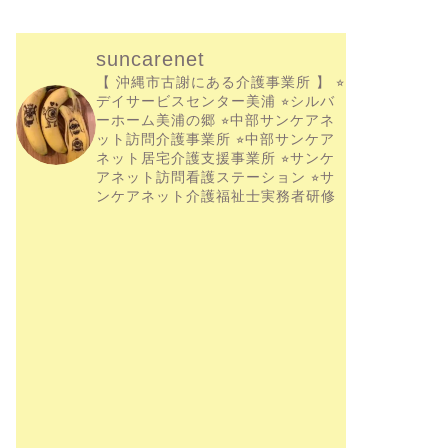
suncarenet
【 沖縄市古謝にある介護事業所 】
⭐︎
デイサービスセンター美浦
⭐︎シルバ
ーホーム美浦の郷
⭐︎中部サンケアネ
ット訪問介護事業所
⭐︎中部サンケア
ネット居宅介護支援事業所
⭐︎サンケ
アネット訪問看護ステーション
⭐︎サ
ンケアネット介護福祉士実務者研修