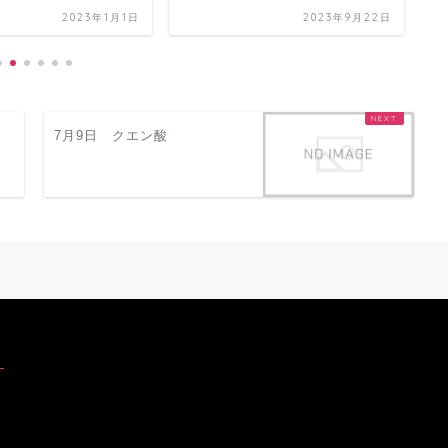
2023年1月1日
2023年9月22日
7月9日 クエン酸