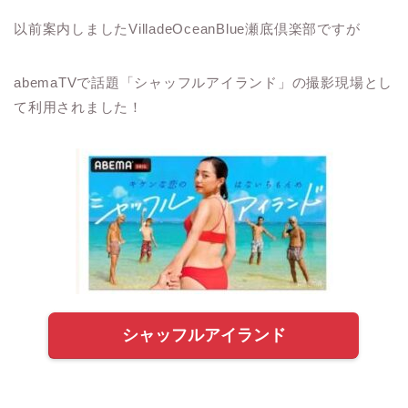
以前案内しましたVilladeOceanBlue瀬底倶楽部ですが
abemaTVで話題「シャッフルアイランド」の撮影現場とし
て利用されました！
シャッフルアイランド