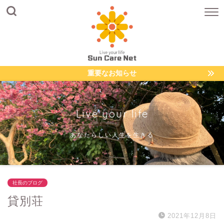
重要なお知らせ
Live your life
あなたらしい人生を生きる
社長のブログ
貸別荘
2021年12月8日