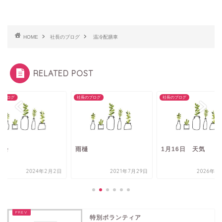
HOME
社長のブログ
温冷配膳車
RELATED POST
のブログ
社長のブログ
社長のブログ
流会
雨樋
1月16日 天気
2024年2月2日
2021年7月29日
2026年1
特別ボランティア