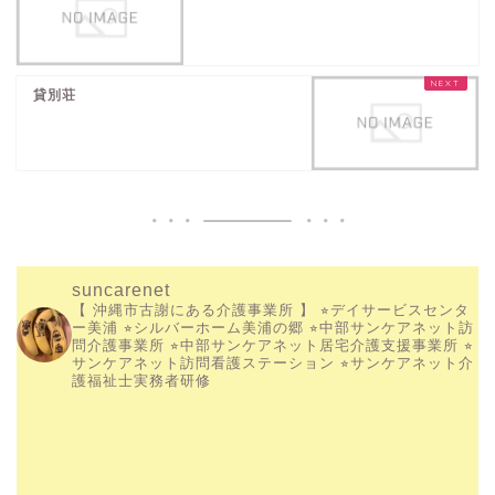
貸別荘
suncarenet
【 沖縄市古謝にある介護事業所 】
⭐︎デイサービスセンタ
ー美浦
⭐︎シルバーホーム美浦の郷
⭐︎中部サンケアネット訪
問介護事業所
⭐︎中部サンケアネット居宅介護支援事業所
⭐︎
サンケアネット訪問看護ステーション
⭐︎サンケアネット介
護福祉士実務者研修