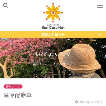
重要なお知らせ
Live your life
あなたらしい人生を生きる
社長のブログ
温冷配膳車
2021年12月8日