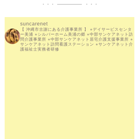
suncarenet
【 沖縄市古謝にある介護事業所 】
⭐︎デイサービスセンタ
ー美浦
⭐︎シルバーホーム美浦の郷
⭐︎中部サンケアネット訪
問介護事業所
⭐︎中部サンケアネット居宅介護支援事業所
⭐︎
サンケアネット訪問看護ステーション
⭐︎サンケアネット介
護福祉士実務者研修