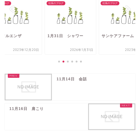
のブログ
社長のブログ
社長のブログ
ンフルエンザ
1月31日 シャワー
サンケアファーム
2023年12月20日
2026年1月31日
2023年2
11月14日 会話
11月16日 肩こり