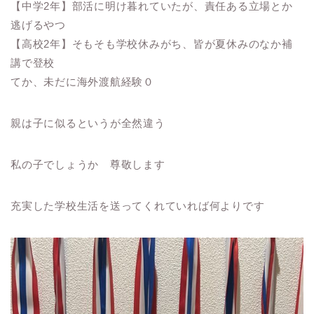
【中学2年】部活に明け暮れていたが、責任ある立場とか
逃げるやつ
【高校2年】そもそも学校休みがち、皆が夏休みのなか補
講で登校
てか、未だに海外渡航経験０
親は子に似るというが全然違う
私の子でしょうか 尊敬します
充実した学校生活を送ってくれていれば何よりです