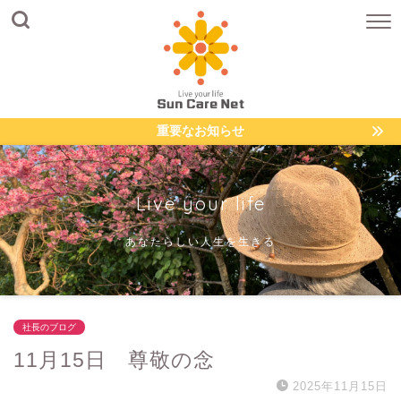
重要なお知らせ
Live your life
あなたらしい人生を生きる
社長のブログ
11月15日 尊敬の念
2025年11月15日