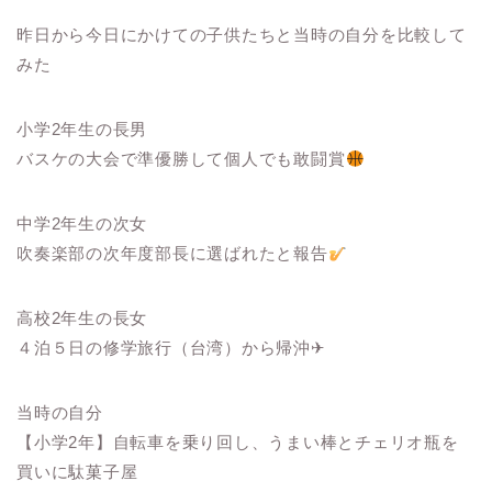
昨日から今日にかけての子供たちと当時の自分を比較して
みた
小学2年生の長男
バスケの大会で準優勝して個人でも敢闘賞
中学2年生の次女
吹奏楽部の次年度部長に選ばれたと報告
高校2年生の長女
４泊５日の修学旅行（台湾）から帰沖✈
当時の自分
【小学2年】自転車を乗り回し、うまい棒とチェリオ瓶を
買いに駄菓子屋